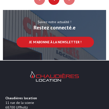
Suivez notre actualité !
Restez connecté.e
JE M'ABONNE À LA NEWSLETTER !
Chaudières Location Location de cha
Chaudières location
11 rue de la scierie
68700
Uffholtz