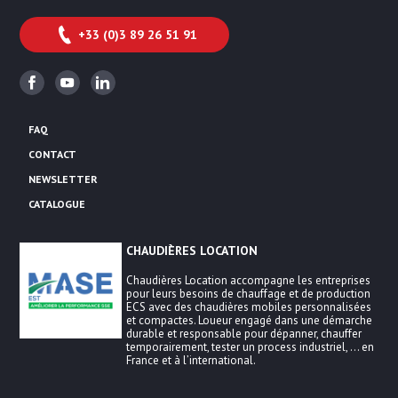
+33 (0)3 89 26 51 91
Facebook
Youtube
Linkedin
FAQ
CONTACT
NEWSLETTER
CATALOGUE
CHAUDIÈRES LOCATION
Chaudières Location accompagne les entreprises
pour leurs besoins de chauffage et de production
ECS avec des chaudières mobiles personnalisées
et compactes. Loueur engagé dans une démarche
durable et responsable pour dépanner, chauffer
temporairement, tester un process industriel, … en
France et à l’international.