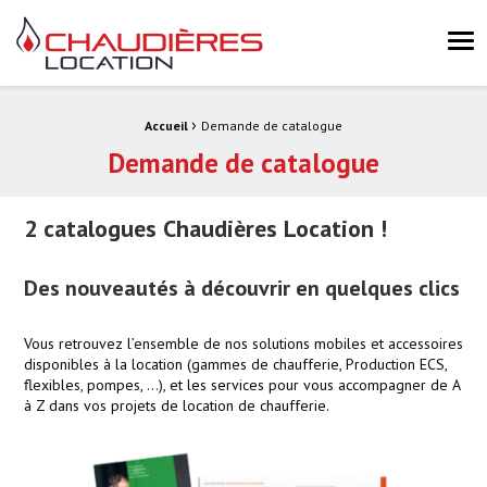
Chaudières Location Location de chaudière et chaufferie mobile 
Me
›
Fil d'Ariane :
Accueil
Demande de catalogue
Demande de catalogue
2 catalogues Chaudières Location !
Des nouveautés à découvrir en quelques clics
Vous retrouvez l’ensemble de nos solutions mobiles et accessoires
disponibles à la location (gammes de chaufferie, Production ECS,
flexibles, pompes, …), et les services pour vous accompagner de A
à Z dans vos projets de location de chaufferie.