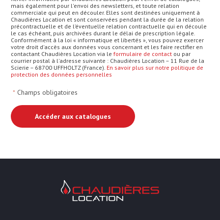
mais également pour l'envoi des newsletters, et toute relation
commerciale qui peut en découler. Elles sont destinées uniquement à
Chaudières Location et sont conservées pendant la durée de la relation
précontractuelle et de l’éventuelle relation contractuelle qui en découle
le cas échéant, puis archivées durant le délai de prescription légale.
Conformément à la loi « informatique et libertés », vous pouvez exercer
votre droit d'accès aux données vous concernant et les faire rectifier en
contactant Chaudières Location via le
formulaire de contact
ou par
courrier postal à l'adresse suivante : Chaudières Location – 11 Rue de la
Scierie – 68700 UFFHOLTZ (France).
En savoir plus sur notre politique de
protection des données personnelles
*
Champs obligatoires
Chaudières Location Location de cha