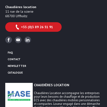
Chaudières location
11 rue de la scierie
68700
Uffholtz
+33 (0)3 89 26 51 91
Facebook
Youtube
Linkedin
FAQ
CONTACT
NEWSLETTER
CATALOGUE
CHAUDIÈRES LOCATION
Chaudières Location accompagne les entreprises
pour leurs besoins de chauffage et de production
ECS avec des chaudières mobiles personnalisées
et compactes. Loueur engagé dans une démarche