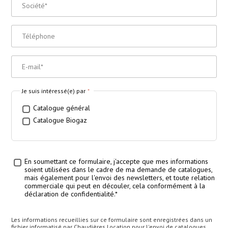
Société
*
Téléphone
E-Mail
*
Je suis intéressé(e) par
*
Catalogue général
Catalogue Biogaz
En soumettant ce formulaire, j'accepte que mes informations
Traitement des données
*
soient utilisées dans le cadre de ma demande de catalogues,
mais également pour l'envoi des newsletters, et toute relation
commerciale qui peut en découler, cela conformément à la
déclaration de confidentialité.*
Les informations recueillies sur ce formulaire sont enregistrées dans un
fichier informatisé par Chaudières Location pour l'envoi de catalogues,