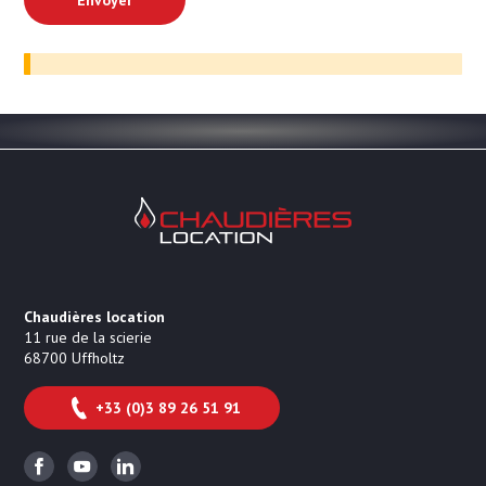
Chaudières Location Location de cha
Chaudières location
11 rue de la scierie
68700
Uffholtz
+33 (0)3 89 26 51 91
Facebook
Youtube
Linkedin