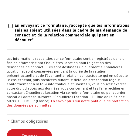
Traitement des données
*
En envoyant ce formulaire, j'accepte que les informations
saisies soient utilisées dans le cadre de ma demande de
contact et de la relation commerciale qui peut en
découler.*
Les informations recueillies sur ce formulaire sont enregistrées dans un
fichier informatisé par Chaudières Location pour la gestion des
demandes de contact. Elles sont destinées uniquement à Chaudières
Location et sont conservées pendant la durée de la relation
précontractuelle et de l’éventuelle relation contractuelle qui en découle
le cas échéant, puis archivées durant le délai de prescription légale.
Conformément à la loi « informatique et libertés », vous pouvez exercer
votre droit d'accès aux données vous concernant et les faire rectifier en
contactant Chaudières Location via ce même formulaire ou par courrier
postal à l'adresse suivante : Chaudières Location – 11 Rue de la Scierie –
68700 UFFHOLTZ (France).
En savoir plus sur notre politique de protection
des données personnelles
*
Champs obligatoires