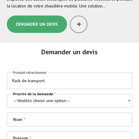
la location de votre chaudière mobile. Une solution…
gaz
DEMANDER UN DEVIS
Demander un devis
Produit sélectionné
Rack de transport
Priorité de la demande
*
Nom
*
Prénom
*