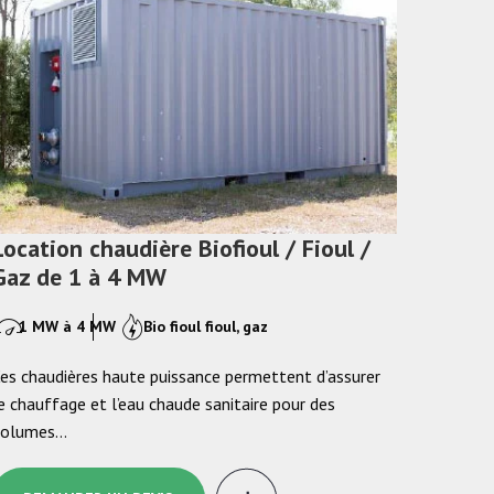
Location chaudière Biofioul / Fioul /
Gaz de 1 à 4 MW
1 MW à 4 MW
Bio fioul fioul, gaz
es chaudières haute puissance permettent d’assurer
e chauffage et l’eau chaude sanitaire pour des
volumes…