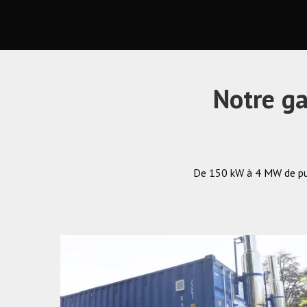
Notre g
De 150 kW à 4 MW de puis