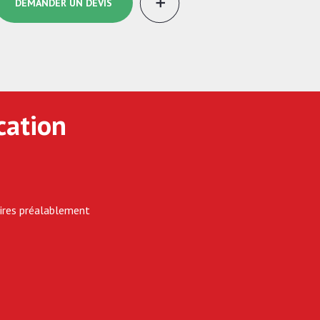
DEMANDER UN DEVIS
ocation
ires
préalablement