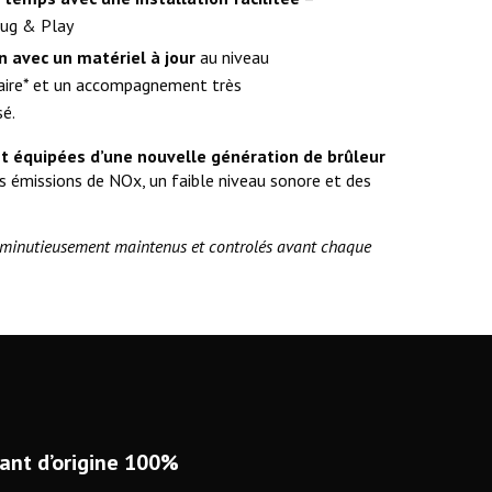
lug & Play
n avec un matériel à jour
au niveau
aire* et un accompagnement très
sé.
t équipées d’une nouvelle génération de brûleur
s émissions de NOx, un faible niveau sonore et des
 minutieusement maintenus et controlés avant chaque
ant d’origine 100%