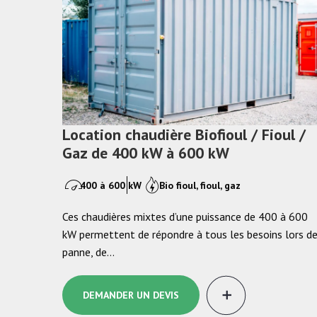
Location chaudière Biofioul / Fioul /
Gaz de 400 kW à 600 kW
400 à 600 kW
Bio fioul, fioul, gaz
Ces chaudières mixtes d’une puissance de 400 à 600
kW permettent de répondre à tous les besoins lors d
panne, de…
DEMANDER UN DEVIS