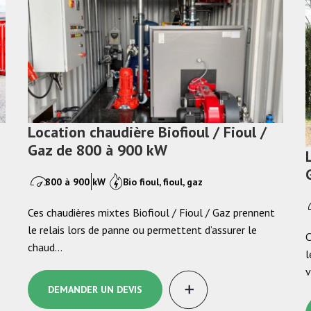
Location chaudière Biofioul / Fioul /
Gaz de 800 à 900 kW
800 à 900 kW
Bio fioul, fioul, gaz
Ces chaudières mixtes Biofioul / Fioul / Gaz prennent
e
le relais lors de panne ou permettent d’assurer le
C
chaud…
l
DEMANDER UN DEVIS