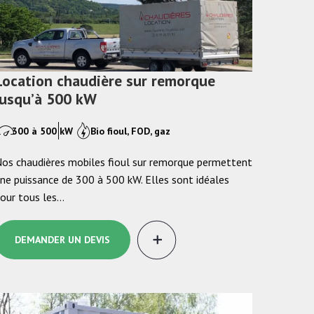
Location chaudière sur remorque
jusqu’à 500 kW
300 à 500 kW
Bio fioul, FOD, gaz
os chaudières mobiles fioul sur remorque permettent
ne puissance de 300 à 500 kW. Elles sont idéales
our tous les…
DEMANDER UN DEVIS