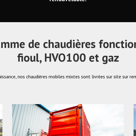
amme de chaudières fonctio
fioul, HVO100 et gaz
sance, nos chaudières mobiles mixtes sont livrées sur site sur re