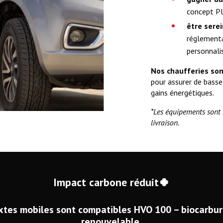
concept P
être serei
réglement
personnali
Nos chaufferies son
pour assurer de basse
gains énergétiques.
*Les équipements sont
livraison.
Impact carbone réduit🍀
xtes mobiles sont compatibles HVO 100 – biocarbur
renouvelable.