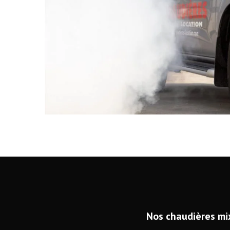
Nos chaudières mi