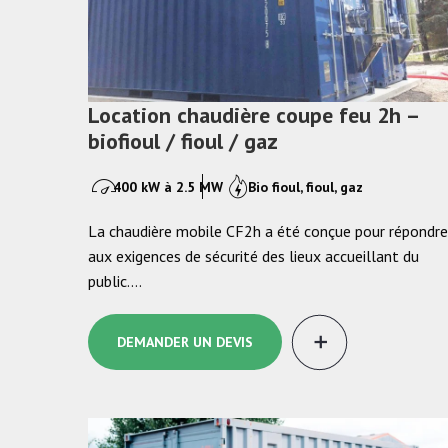
Location chaudière coupe feu 2h –
biofioul / fioul / gaz
400 kW à 2.5 MW
Bio fioul, fioul, gaz
La chaudière mobile CF2h a été conçue pour répondre
aux exigences de sécurité des lieux accueillant du
public.…
DEMANDER UN DEVIS