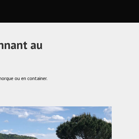
nnant au
morque ou en container.