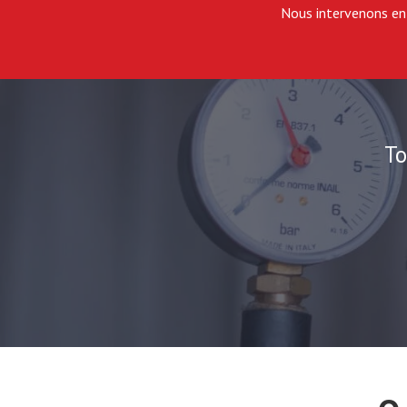
Nous intervenons en c
To