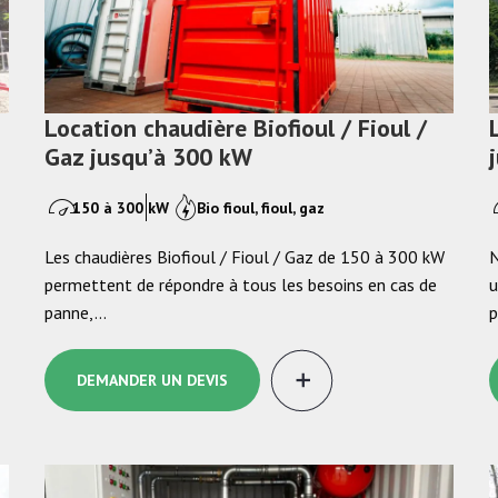
Location chaudière Biofioul / Fioul /
Gaz jusqu’à 300 kW
150 à 300 kW
Bio fioul, fioul, gaz
Les chaudières Biofioul / Fioul / Gaz de 150 à 300 kW
N
permettent de répondre à tous les besoins en cas de
u
panne,…
p
DEMANDER UN DEVIS