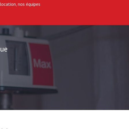
 location, nos équipes
gue