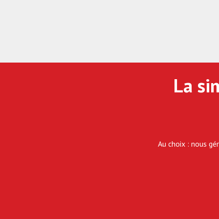
La sim
Au choix : nous gér