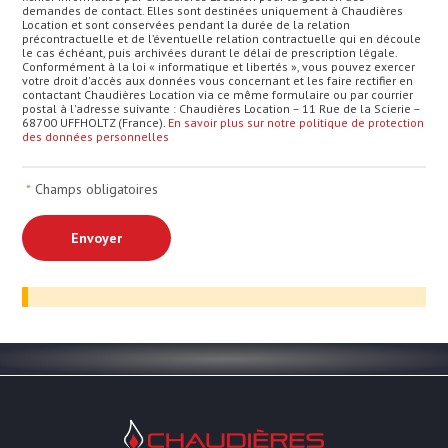
demandes de contact. Elles sont destinées uniquement à Chaudières
Location et sont conservées pendant la durée de la relation
précontractuelle et de l’éventuelle relation contractuelle qui en découle
le cas échéant, puis archivées durant le délai de prescription légale.
Conformément à la loi « informatique et libertés », vous pouvez exercer
votre droit d'accès aux données vous concernant et les faire rectifier en
contactant Chaudières Location via ce même formulaire ou par courrier
postal à l'adresse suivante : Chaudières Location – 11 Rue de la Scierie –
68700 UFFHOLTZ (France).
En savoir plus sur notre politique de protection
des données personnelles
*
Champs obligatoires
Chaudières Location Location de cha