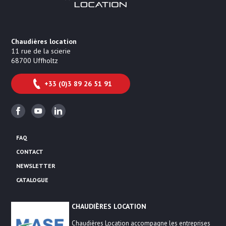
Chaudières location
11 rue de la scierie
68700
Uffholtz
+33 (0)3 89 26 51 91
Facebook
Youtube
Linkedin
FAQ
CONTACT
NEWSLETTER
CATALOGUE
CHAUDIÈRES LOCATION
Chaudières Location accompagne les entreprises