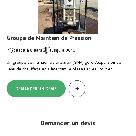
Groupe de Maintien de Pression
Lo
k
Jusqu'à 8 bars
Jusqu'à 90°C
umée
Un groupe de maintien de pression (GMP) gère l'expansion de
l'eau de chauffage en alimentant le réseau en eau tout en…
Un 
lar
DEMANDER UN DEVIS
Demander un devis