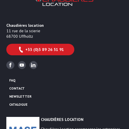
Chaudières location
11 rue de la scierie
68700
Uffholtz
+33 (0)3 89 26 51 91
Facebook
Youtube
Linkedin
FAQ
CONTACT
NEWSLETTER
CATALOGUE
CHAUDIÈRES LOCATION