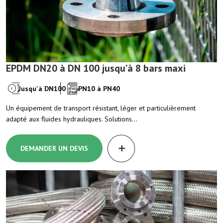
EPDM DN20 à DN 100 jusqu’à 8 bars maxi
Jusqu'à DN100
PN10 à PN40
Un équipement de transport résistant, léger et particulièrement
adapté aux fluides hydrauliques. Solutions…
DEMANDER UN DEVIS