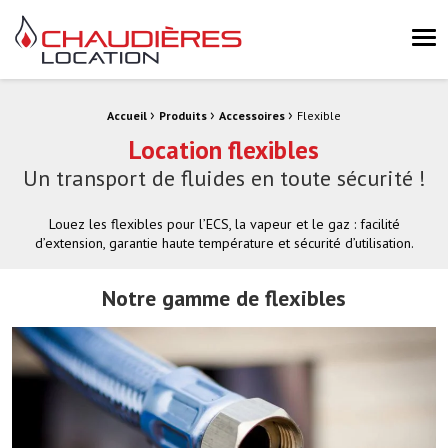
Chaudières Location Location de chaudière et chaufferie mobile 
Me
›
›
›
Fil d'Ariane :
Accueil
Produits
Accessoires
Flexible
Location flexibles
Un transport de fluides en toute sécurité !
Louez les flexibles pour l’ECS, la vapeur et le gaz : facilité
d’extension, garantie haute température et sécurité d’utilisation.
Notre gamme de flexibles