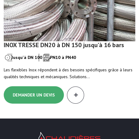
INOX TRESSE DN20 à DN 150 jusqu’à 16 bars
Jusqu'à DN 100
PN10 à PN40
Les flexibles Inox répondent à des besoins spécifiques grâce à leurs
qualités techniques et mécaniques. Solutions…
DEMANDER UN DEVIS
Chaudières Location Location de cha