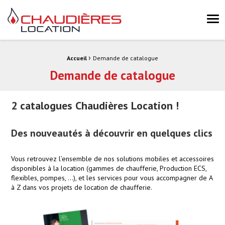
Chaudières Location Location de chaudière et chaufferie mobile 
Me
›
Fil d'Ariane :
Accueil
Demande de catalogue
Demande de catalogue
2 catalogues Chaudières Location !
Des nouveautés à découvrir en quelques clics
Vous retrouvez l’ensemble de nos solutions mobiles et accessoires
disponibles à la location (gammes de chaufferie, Production ECS,
flexibles, pompes, …), et les services pour vous accompagner de A
à Z dans vos projets de location de chaufferie.