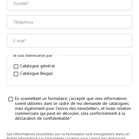
Société
*
Téléphone
E-Mail
*
Je suis intéressé(e) par
*
Catalogue général
Catalogue Biogaz
En soumettant ce formulaire, j'accepte que mes informations
Traitement des données
*
soient utilisées dans le cadre de ma demande de catalogues,
mais également pour l'envoi des newsletters, et toute relation
commerciale qui peut en découler, cela conformément à la
déclaration de confidentialité.*
Les informations recueillies sur ce formulaire sont enregistrées dans un
fichier informatisé par Chaudières Location pour l'envoi de catalogues,