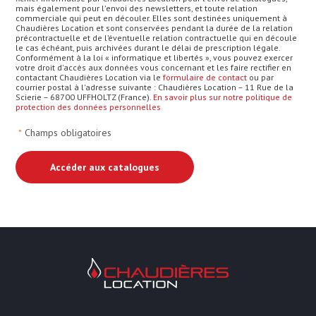
mais également pour l'envoi des newsletters, et toute relation
commerciale qui peut en découler. Elles sont destinées uniquement à
Chaudières Location et sont conservées pendant la durée de la relation
précontractuelle et de l’éventuelle relation contractuelle qui en découle
le cas échéant, puis archivées durant le délai de prescription légale.
Conformément à la loi « informatique et libertés », vous pouvez exercer
votre droit d'accès aux données vous concernant et les faire rectifier en
contactant Chaudières Location via le
formulaire de contact
ou par
courrier postal à l'adresse suivante : Chaudières Location – 11 Rue de la
Scierie – 68700 UFFHOLTZ (France).
En savoir plus sur notre politique de
protection des données personnelles
*
Champs obligatoires
Chaudières Location Location de cha