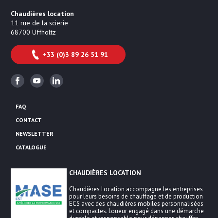
Chaudières location
11 rue de la scierie
68700
Uffholtz
+33 (0)3 89 26 51 91
Facebook
Youtube
Linkedin
FAQ
CONTACT
NEWSLETTER
CATALOGUE
CHAUDIÈRES LOCATION
Chaudières Location accompagne les entreprises
pour leurs besoins de chauffage et de production
ECS avec des chaudières mobiles personnalisées
et compactes. Loueur engagé dans une démarche