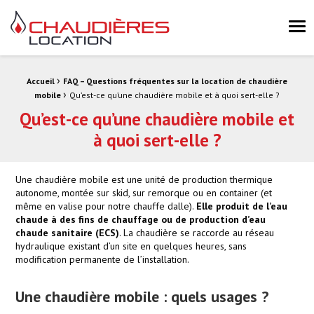
Chaudières Location Location de chaudière et chaufferie mobile 
Me
›
Fil d'Ariane :
Accueil
FAQ – Questions fréquentes sur la location de chaudière
›
mobile
Qu’est-ce qu’une chaudière mobile et à quoi sert-elle ?
Qu’est-ce qu’une chaudière mobile et
à quoi sert-elle ?
Une chaudière mobile est une unité de production thermique
autonome, montée sur skid, sur remorque ou en container (et
même en valise pour notre chauffe dalle).
Elle produit de l’eau
chaude à des fins de chauffage ou de production d’eau
chaude sanitaire (ECS)
. La chaudière se raccorde au réseau
hydraulique existant d’un site en quelques heures, sans
modification permanente de l’installation.
Une chaudière mobile : quels usages ?