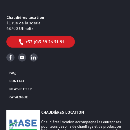
Chaudières location
11 rue de la scierie
68700
Uffholtz
+33 (0)3 89 26 51 91
Facebook
Youtube
Linkedin
FAQ
CONTACT
NEWSLETTER
CATALOGUE
CHAUDIÈRES LOCATION
Chaudières Location accompagne les entreprises
pour leurs besoins de chauffage et de production