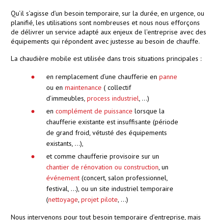
Qu’il s’agisse d’un besoin temporaire, sur la durée, en urgence, ou
planifié, les utilisations sont nombreuses et nous nous efforçons
de délivrer un service adapté aux enjeux de l’entreprise avec des
équipements qui répondent avec justesse au besoin de chauffe.
La chaudière mobile est utilisée dans trois situations principales :
en remplacement d’une chaufferie en
panne
ou en
maintenance
( collectif
d’immeubles,
process industriel
, …)
en
complément de puissance
lorsque la
chaufferie existante est insuffisante (période
de grand froid, vétusté des équipements
existants, …),
et comme chaufferie provisoire sur un
chantier de rénovation ou construction
, un
événement
(concert, salon professionnel,
festival, …), ou un site industriel temporaire
(
nettoyage
,
projet pilote
, …)
Nous intervenons pour tout besoin temporaire d’entreprise, mais