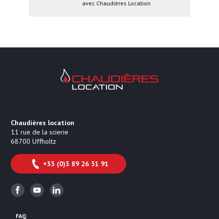
avec Chaudières Location
Chaudières Location Location de cha
Chaudières location
11 rue de la scierie
68700
Uffholtz
+33 (0)3 89 26 51 91
Facebook
Youtube
Linkedin
FAQ