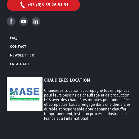
+33 (0)3 89 26 51 91
Facebook
Youtube
Linkedin
FAQ
CONTACT
NEWSLETTER
CATALOGUE
CHAUDIÈRES LOCATION
Chaudières Location accompagne les entreprises
pour leurs besoins de chauffage et de production
ECS avec des chaudières mobiles personnalisées
et compactes. Loueur engagé dans une démarche
durable et responsable pour dépanner, chauffer
temporairement, tester un process industriel, … en
France et à l’international.