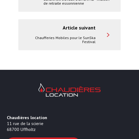
de retraite essonnienne
Article suivant
Chaufferies Mobiles pour le SunSka
Festival
Chaudières Location Location de cha
Chaudières location
11 rue de la scierie
68700
Uffholtz