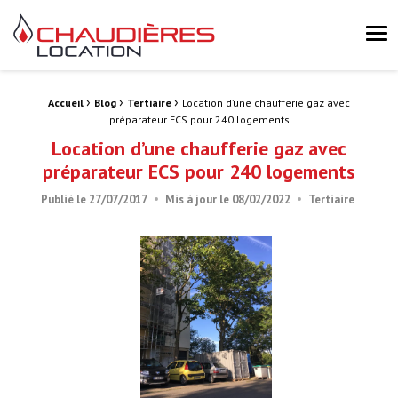
Chaudières Location Location de chaudière et chaufferie mobile 
Me
›
›
›
Fil d'Ariane :
Accueil
Blog
Tertiaire
Location d’une chaufferie gaz avec
préparateur ECS pour 240 logements
Location d’une chaufferie gaz avec
préparateur ECS pour 240 logements
Publié le
27/07/2017
Mis à jour le
08/02/2022
Tertiaire