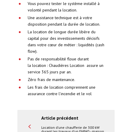
Vous pouvez tester le système installé à
volonté pendant la location.
Une assistance technique est à votre
disposition pendant la durée de location.
La location de longue durée libère du
capital pour des investissements décisifs
dans votre cœur de métier : liquidités (cash
flow).
Pas de responsabilité floue durant
la location : Chaudières Location assure un
service 365 jours par an.
Zéro frais de maintenance.
Les frais de location comprennent une
assurance contre l’incendie et le vol
Article précédent
Location d'une chaufferie de 300 kW
durant les travaux d'un EHPAD - maison