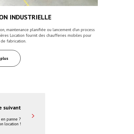
ION INDUSTRIELLE
ion, maintenance planifiée ou lancement d'un process
dières Location fournit des chaufferies mobiles pour
 de fabrication.
 plus
e suivant
t en panne ?
on location !