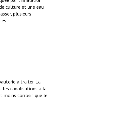
de culture et une eau
asser, plusieurs
tes :
auterie à traiter. La
s les canalisations à la
et moins corrosif que le