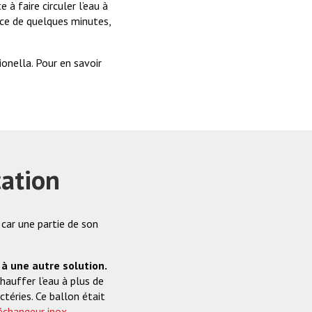
 à faire circuler l’eau à
pace de quelques minutes,
ionella. Pour en savoir
cation
 car une partie de son
 à une autre solution.
hauffer l’eau à plus de
téries. Ce ballon était
échangeur inox
.