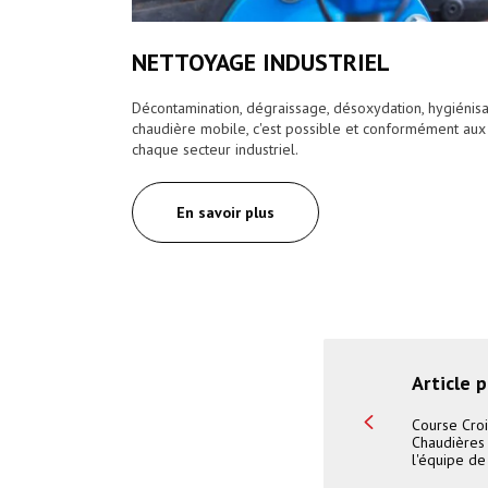
NETTOYAGE INDUSTRIEL
Décontamination, dégraissage, désoxydation, hygiénisat
chaudière mobile, c'est possible et conformément au
chaque secteur industriel.
En savoir plus
Article 
Course Croi
Chaudières 
l'équipe de