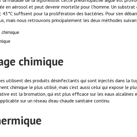
ée en aérosol et peut devenir mortelle pour l’homme. Un substrat 
43°C suffisent pour la prolifération des bactéries. Pour s’en débarr
ous, mais nous retrouvons principalement les deux méthodes suivan
 chimique
mique
age chimique
s utilisent des produits désinfectants qui sont injectés dans la tuy
ent chimique le plus utilisé, mais c’est aussi celui qui expose le plu
native est la bromation, qui est plus efficace sur les eaux alcalines 
applicable sur un réseau d’eau chaude sanitaire continu.
hermique