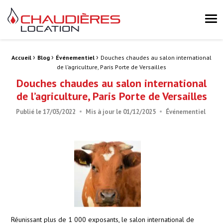
Chaudières Location Location de chaudière et chaufferie mobile 
Me
›
›
›
Fil d'Ariane :
Accueil
Blog
Événementiel
Douches chaudes au salon international
de l’agriculture, Paris Porte de Versailles
Douches chaudes au salon international
de l’agriculture, Paris Porte de Versailles
Publié le
17/03/2022
Mis à jour le
01/12/2025
Événementiel
Réunissant plus de 1 000 exposants, le salon international de