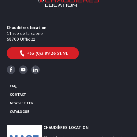
Chaudières location
11 rue de la scierie
68700
Uffholtz
+33 (0)3 89 26 51 91
Facebook
Youtube
Linkedin
FAQ
CONTACT
NEWSLETTER
CATALOGUE
CHAUDIÈRES LOCATION