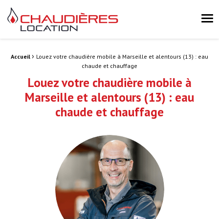
Chaudières Location Location de chaudière et chaufferie mobile 
Me
›
Fil d'Ariane :
Accueil
Louez votre chaudière mobile à Marseille et alentours (13) : eau
chaude et chauffage
Louez votre chaudière mobile à
Marseille et alentours (13) : eau
chaude et chauffage