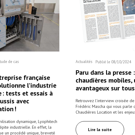
tude de cas
Actualités
Publié le
08/10/2024
Paru dans la presse :
treprise française
chaudières mobiles, 
lutionne l’industrie
avantageux sur tous
: tests et essais à
ussis avec
Retrouvez l'interview croisée de
Frédéric Mascha qui vous parle d
tion !
Chaudières Location et les enje
hilisation dynamique, Lyophitech
ite industrielle. En effet, la
Lire la suite
ose un procédé unique, breveté