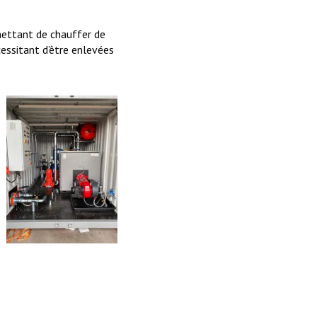
rmettant de chauffer de
essitant d’être enlevées