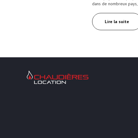
dans de nombreux pays
Lire la suite
Chaudières Location Location de chaudière et chaufferie m