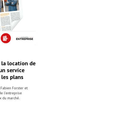
 la location de
un service
 les plans
 Fabien Forster et
e l'entreprise
ux du marché.