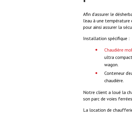
Afin d’assurer le désher
l’eau à une température 
pour ainsi assurer la séc
Installation spécifique :
Chaudière mo
ultra compact
wagon.
Conteneur d’e
chaudière.
Notre client a loué la ch
son parc de voies ferrées
La location de chaufferie