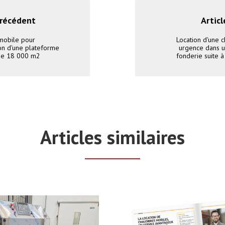
précédent
Articl
mobile pour
Location d'une 
ion d'une plateforme
urgence dans u
 de 18 000 m2
fonderie suite à
Articles similaires