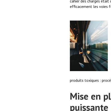
cahier des charges était 
efficacement les voies f
produits toxiques : proc
Mise en p
puissante