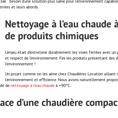
clair : besoin d’une solution plus saine pour l’environnement capabl
errées et leurs abords.
Nettoyage à l’eau chaude à
de produits chimiques
L’enjeu était d’entretenir durablement les voies ferrées avec un 
et respect de l’environnement. Fini les produits présentant des 
l’environnement !
Un projet comme on les aime chez Chaudières Location alliant 
l’environnement et efficience. Nous avons naturellement propos
édé de
nettoyage à l’eau chaude
à +90°C.
lace d’une chaudière compac