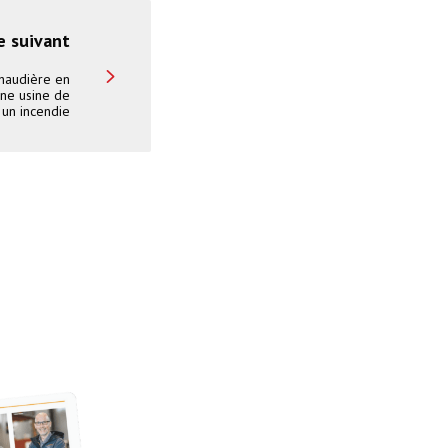
e suivant
chaudière en
ne usine de
 un incendie