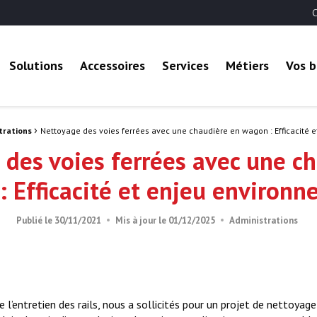
C
 B2B
Solutions
Accessoires
Services
Métiers
Vos b
›
trations
Nettoyage des voies ferrées avec une chaudière en wagon : Efficacité 
des voies ferrées avec une c
 Efficacité et enjeu environ
Administrations
Publié le
30/11/2021
Mis à jour le
01/12/2025
e l’entretien des rails, nous a sollicités pour un projet de nettoyage