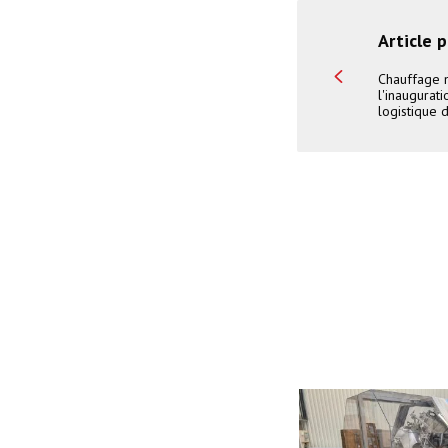
Article 
Chauffage 
l'inaugurat
logistique