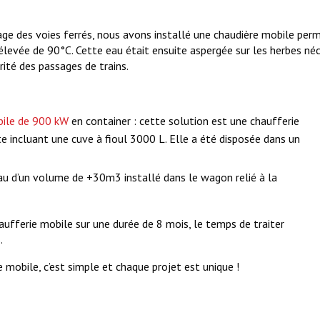
bage des voies ferrés, nous avons installé une chaudière mobile pe
élevée de 90°C. Cette eau était ensuite aspergée sur les herbes néc
urité des passages de trains.
bile de 900 kW
en container : cette solution est une chaufferie
e incluant une cuve à fioul 3000 L. Elle a été disposée dans un
au d’un volume de +30m3 installé dans le wagon relié à la
aufferie mobile sur une durée de 8 mois, le temps de traiter
.
 mobile, c’est simple et chaque projet est unique !