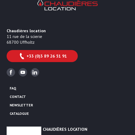
Chaudières location
11 rue de la scierie
68700
Uffholtz
+33 (0)3 89 26 51 91
Facebook
Youtube
Linkedin
FAQ
CONTACT
NEWSLETTER
CATALOGUE
CHAUDIÈRES LOCATION