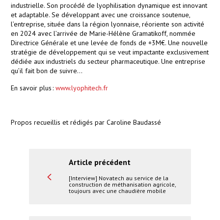
industrielle. Son procédé de lyophilisation dynamique est innovant
et adaptable. Se développant avec une croissance soutenue,
l’entreprise, située dans la région lyonnaise, réoriente son activité
en 2024 avec l’arrivée de Marie-Hélène Gramatikoff, nommée
Directrice Générale et une levée de fonds de +3M€. Une nouvelle
stratégie de développement qui se veut impactante exclusivement
dédiée aux industriels du secteur pharmaceutique. Une entreprise
qu’il fait bon de suivre…
En savoir plus :
www.lyophitech.fr
Propos recueillis et rédigés par Caroline Baudassé
Article précédent
[Interview] Novatech au service de la
construction de méthanisation agricole,
toujours avec une chaudière mobile