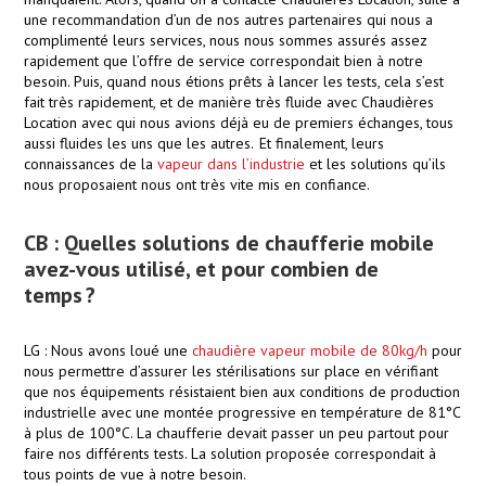
une
recommandation d’un de nos autres partenaires qui nous a
complimenté leurs services, nous nous sommes assurés assez
rapidement que l’offre de service correspondait bien à notre
besoin. Puis, quand nous étions prêts à lancer les tests, cela s’est
fait très rapidement, et de manière très fluide avec Chaudières
Location avec qui nous avions déjà eu de
premiers échanges, tous
aussi fluides les uns que les autres. Et finalement, leur
s
connaissance
s
de la
vapeur dans l’industrie
et les solutions qu’ils
nous proposaient nous ont très vite mis en confiance.
CB : Quelles solutions de chaufferie mobile
avez-vous utilisé, et pour combien de
temps ?
LG : Nous avons loué une
chaudière vapeur mobile de 80kg/h
pour
nous permettre d’assurer les stérilisations sur place en vérifiant
que nos équipements résistaient bien aux conditions de production
industrielle avec une montée progressive en température de 81°C
à plus de 100°C. La chaufferie devait passer un peu partout pour
faire nos différents tests. La solution proposée correspondait à
tous points de vue à notre besoin.