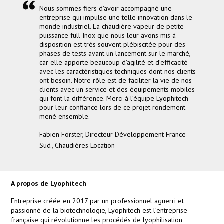
Nous sommes fiers d’avoir accompagné une
entreprise qui impulse une telle innovation dans le
monde industriel. La chaudière vapeur de petite
puissance full Inox que nous leur avons mis à
disposition est très souvent plébiscitée pour des
phases de tests avant un lancement sur le marché,
car elle apporte beaucoup d’agilité et d’efficacité
avec les caractéristiques techniques dont nos clients
ont besoin. Notre rôle est de faciliter la vie de nos
clients avec un service et des équipements mobiles
qui font la différence. Merci à l’équipe Lyophitech
pour leur confiance lors de ce projet rondement
mené ensemble.
Fabien Forster
,
Directeur Développement France
Sud , Chaudières Location
A propos de Lyophitech
Entreprise créée en 2017 par un professionnel aguerri et
passionné de la biotechnologie, Lyophitech est l’entreprise
française qui révolutionne les procédés de lyophilisation