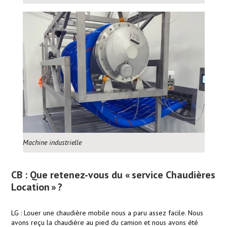
Machine industrielle
CB : Que retenez-vous du « service Chaudières
Location » ?
LG : Louer une chaudière mobile nous a paru assez facile. Nous
avons reçu la chaudière au pied du camion et nous avons été