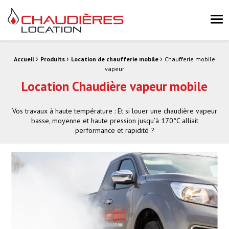
Chaudières Location Location de chaudière et chaufferie mobile 
Me
›
›
›
Fil d'Ariane :
Accueil
Produits
Location de chaufferie mobile
Chaufferie mobile
vapeur
Location Chaudière vapeur mobile
Vos travaux à haute température : Et si louer une chaudière vapeur
basse, moyenne et haute pression jusqu’à 170°C alliait
performance et rapidité ?