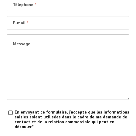
Téléphone
*
E-mail
*
Message
Traitement des données
*
En envoyant ce formulaire, j'accepte que les informations
saisies soient utilisées dans le cadre de ma demande de
contact et de la relation commerciale qui peut en
découler.*