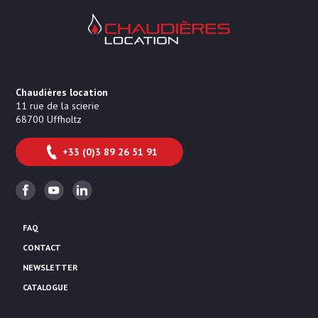
Chaudières Location Location de cha
Chaudières location
11 rue de la scierie
68700
Uffholtz
+33 (0)3 89 26 51 91
Facebook
Youtube
Linkedin
FAQ
CONTACT
NEWSLETTER
CATALOGUE