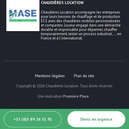
CHAUDIÈRES LOCATION
Chaudières Location accompagne les entreprises
pour leurs besoins de chauffage et de production
ECS avec des chaudières mobiles personnalisées
et compactes. Loueur engagé dans une démarche
durable et responsable pour dépanner, chauffer
temporairement, tester un process industriel, … en
France et à l’international.
Mentions légales
Plan du site
Copyright © 2026
Chaudières Location
. Tous droits réservés.
Une réalisation
Première Place
+33 (0)3 89 26 51 91
Devis en urgence