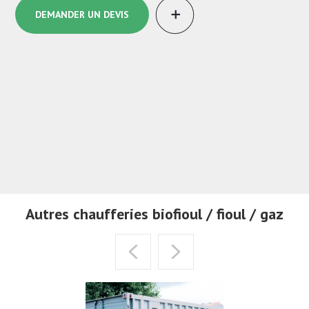
Compteur d’Énergie Thermique (CET)
Adaptation GTB
EN 1434-2
Le Compteur d'Énergie Thermique ou CET est un appareil situé sur
une boucle de chauffage qui mesure le débit d’eau…
DEMANDER UN DEVIS
Autres chaufferies biofioul / fioul / gaz