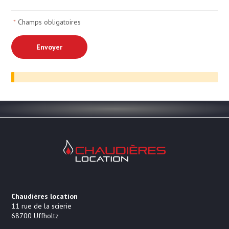
*
Champs obligatoires
Chaudières Location Location de cha
Chaudières location
11 rue de la scierie
68700
Uffholtz