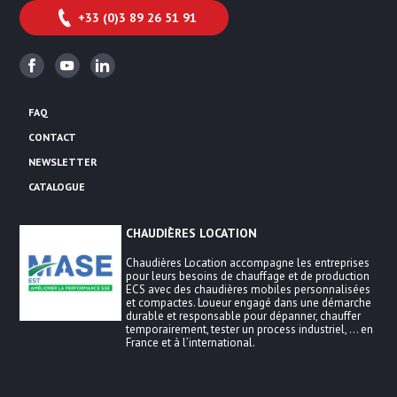
+33 (0)3 89 26 51 91
Facebook
Youtube
Linkedin
FAQ
CONTACT
NEWSLETTER
CATALOGUE
CHAUDIÈRES LOCATION
Chaudières Location accompagne les entreprises
pour leurs besoins de chauffage et de production
ECS avec des chaudières mobiles personnalisées
et compactes. Loueur engagé dans une démarche
durable et responsable pour dépanner, chauffer
temporairement, tester un process industriel, … en
France et à l’international.