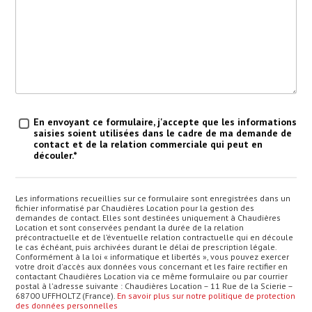
Traitement des données
*
En envoyant ce formulaire, j'accepte que les informations
saisies soient utilisées dans le cadre de ma demande de
contact et de la relation commerciale qui peut en
découler.*
Les informations recueillies sur ce formulaire sont enregistrées dans un
fichier informatisé par Chaudières Location pour la gestion des
demandes de contact. Elles sont destinées uniquement à Chaudières
Location et sont conservées pendant la durée de la relation
précontractuelle et de l’éventuelle relation contractuelle qui en découle
le cas échéant, puis archivées durant le délai de prescription légale.
Conformément à la loi « informatique et libertés », vous pouvez exercer
votre droit d'accès aux données vous concernant et les faire rectifier en
contactant Chaudières Location via ce même formulaire ou par courrier
postal à l'adresse suivante : Chaudières Location – 11 Rue de la Scierie –
68700 UFFHOLTZ (France).
En savoir plus sur notre politique de protection
des données personnelles