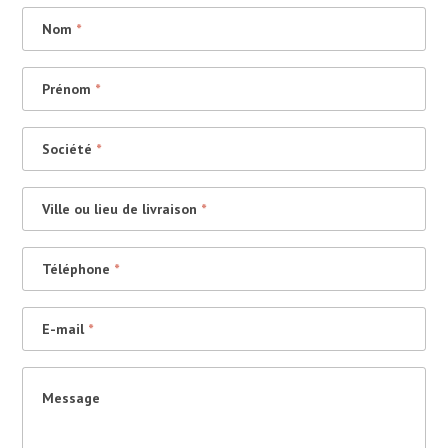
Nom
*
Prénom
*
Société
*
Ville ou lieu de livraison
*
Téléphone
*
E-mail
*
Message