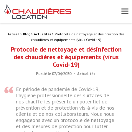
Chaudières Location Location de chaudière et chaufferie mobile 
Me
›
›
›
Fil d'Ariane :
Accueil
Blog
Actualités
Protocole de nettoyage et désinfection des
chaudières et équipements (virus Covid-19)
Protocole de nettoyage et désinfection
des chaudières et équipements (virus
Covid-19)
Publié le
07/04/2020
Actualités
En période de pandémie de Covid-19,
l’hygiène professionnelle des surfaces de
nos chaufferies présente un potentiel de
prévention et de protection vis-à-vis de nos
clients et de nos collaborateurs. Nous nous
engageons avec un protocole de nettoyage
et des mesures de protection pour lutter