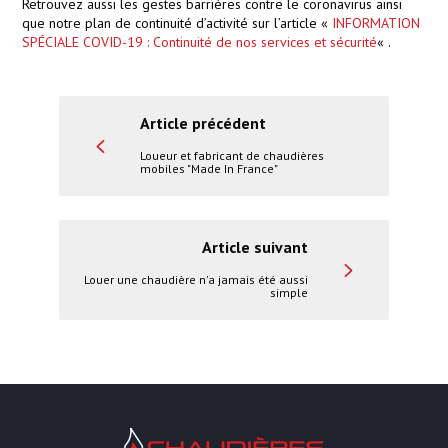
Retrouvez aussi les gestes barrières contre le coronavirus ainsi
que notre plan de continuité d’activité sur l’article «
INFORMATION
SPÉCIALE COVID-19 : Continuité de nos services et sécurité
« .
Article précédent
Loueur et fabricant de chaudières
mobiles "Made In France"
Article suivant
Louer une chaudière n'a jamais été aussi
simple
Chaudières Location Location de cha