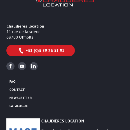
Chaudières location
11 rue de la scierie
68700
Uffholtz
+33 (0)3 89 26 51 91
Facebook
Youtube
Linkedin
FAQ
CONTACT
NEWSLETTER
CATALOGUE
CHAUDIÈRES LOCATION