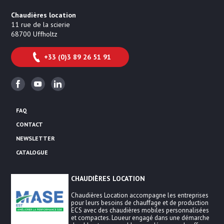
Chaudières location
11 rue de la scierie
68700
Uffholtz
+33 (0)3 89 26 51 91
Facebook
Youtube
Linkedin
FAQ
CONTACT
NEWSLETTER
CATALOGUE
CHAUDIÈRES LOCATION
Chaudières Location accompagne les entreprises
pour leurs besoins de chauffage et de production
ECS avec des chaudières mobiles personnalisées
et compactes. Loueur engagé dans une démarche