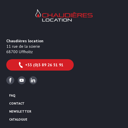
Chaudières Location Location de cha
Chaudières location
11 rue de la scierie
68700
Uffholtz
+33 (0)3 89 26 51 91
Facebook
Youtube
Linkedin
FAQ
CONTACT
NEWSLETTER
CATALOGUE