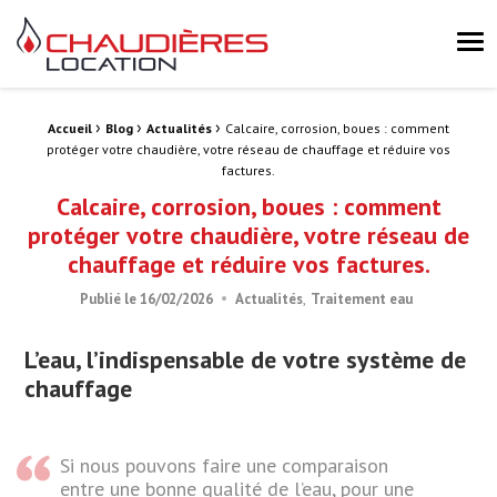
Chaudières Location Location de chaudière et chaufferie mobile 
Me
›
›
›
Fil d'Ariane :
Accueil
Blog
Actualités
Calcaire, corrosion, boues : comment
protéger votre chaudière, votre réseau de chauffage et réduire vos
factures.
Calcaire, corrosion, boues : comment
protéger votre chaudière, votre réseau de
chauffage et réduire vos factures.
Publié le
16/02/2026
Actualités
Traitement eau
L’eau, l’indispensable de votre système de
chauffage
Si nous pouvons faire une comparaison
entre une bonne qualité de l’eau, pour une