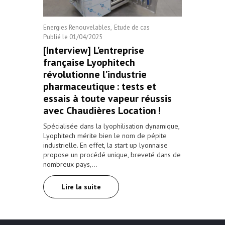
Machine laboratoire
Energies Renouvelables
Etude de cas
Publié le
01/04/2025
[Interview] L’entreprise
française Lyophitech
révolutionne l’industrie
pharmaceutique : tests et
essais à toute vapeur réussis
avec Chaudières Location !
Spécialisée dans la lyophilisation dynamique,
Lyophitech mérite bien le nom de pépite
industrielle. En effet, la start up lyonnaise
propose un procédé unique, breveté dans de
nombreux pays,…
Lire la suite