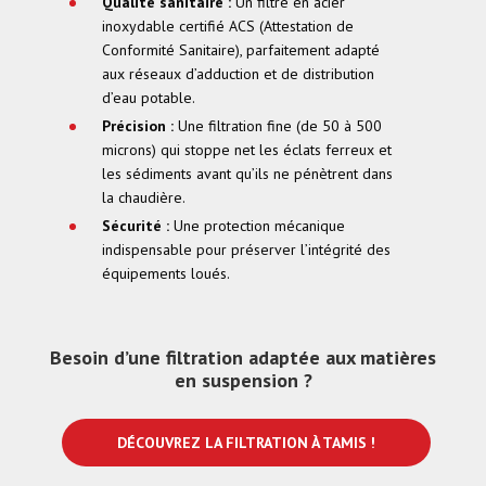
Qualité sanitaire :
Un filtre en acier
inoxydable certifié ACS (Attestation de
Conformité Sanitaire), parfaitement adapté
aux réseaux d’adduction et de distribution
d’eau potable.
Précision :
Une filtration fine (de 50 à 500
microns) qui stoppe net les éclats ferreux et
les sédiments avant qu’ils ne pénètrent dans
la chaudière.
Sécurité :
Une protection mécanique
indispensable pour préserver l’intégrité des
équipements loués.
Besoin d’une filtration adaptée aux matières
en suspension ?
DÉCOUVREZ LA FILTRATION À TAMIS !