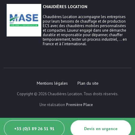
CHAUDIÈRES LOCATION
Chaudières Location accompagne les entreprises
pour leurs besoins de chauffage et de production
ECS avec des chaudières mobiles personnalisées
et compactes. Loueur engagé dans une démarche
durable et responsable pour dépanner, chauffer
temporairement, tester un process industriel, … en
France et à l’international.
Mentions légales
Plan du site
Copyright © 2026
Chaudières Location
. Tous droits réservés.
Une réalisation
Première Place
+33 (0)3 89 26 51 91
Devis en urgence