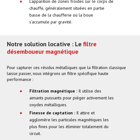
L’apparition de zones froides sur le corps de
chauffe, généralement situées en partie
basse de la chaufferie où la boue
s’accumule par gravité.
Notre solution locative : Le
filtre
désemboueur magnétique
Pour capturer ces résidus métalliques que la filtration classique
laisse passer, nous intégrons un filtre spécifique haute
performance :
Filtration magnétique :
Il utilise des
aimants puissants pour piéger activement les
oxydes métalliques.
Finesse de captation :
Il attire et
agglomère les particules magnétiques les
plus fines pour les éliminer totalement du
circuit.