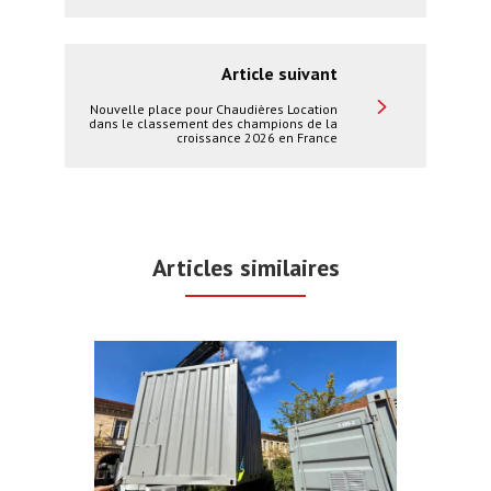
de chauffage et réduire vos factures.
Article suivant
Nouvelle place pour Chaudières Location
dans le classement des champions de la
croissance 2026 en France
Articles similaires