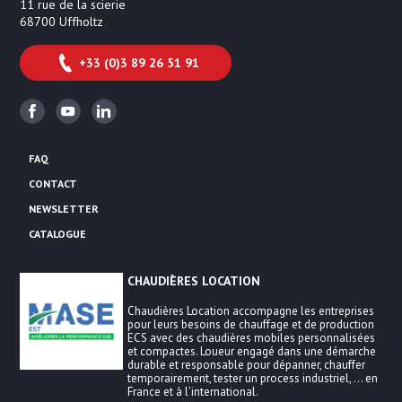
11 rue de la scierie
68700
Uffholtz
+33 (0)3 89 26 51 91
Facebook
Youtube
Linkedin
FAQ
CONTACT
NEWSLETTER
CATALOGUE
CHAUDIÈRES LOCATION
Chaudières Location accompagne les entreprises
pour leurs besoins de chauffage et de production
ECS avec des chaudières mobiles personnalisées
et compactes. Loueur engagé dans une démarche
durable et responsable pour dépanner, chauffer
temporairement, tester un process industriel, … en
France et à l’international.