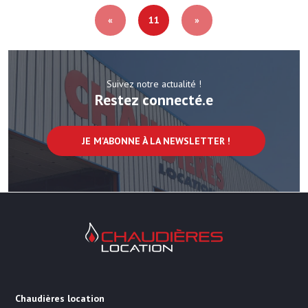
«
11
»
Suivez notre actualité !
Restez connecté.e
JE M'ABONNE À LA NEWSLETTER !
Chaudières Location Location de cha
Chaudières location