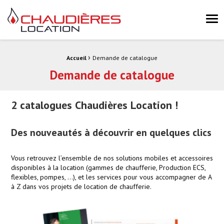
Chaudières Location Location de chaudière et chaufferie mobile 
Me
›
Fil d'Ariane :
Accueil
Demande de catalogue
Demande de catalogue
2 catalogues Chaudières Location !
Des nouveautés à découvrir en quelques clics
Vous retrouvez l’ensemble de nos solutions mobiles et accessoires
disponibles à la location (gammes de chaufferie, Production ECS,
flexibles, pompes, …), et les services pour vous accompagner de A
à Z dans vos projets de location de chaufferie.