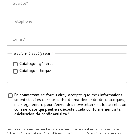
Société
*
Téléphone
E-Mail
*
Je suis intéressé(e) par
*
Catalogue général
Catalogue Biogaz
En soumettant ce formulaire, j'accepte que mes informations
Traitement des données
*
soient utilisées dans le cadre de ma demande de catalogues,
mais également pour l'envoi des newsletters, et toute relation
commerciale qui peut en découler, cela conformément à la
déclaration de confidentialité.*
Les informations recueillies sur ce formulaire sont enregistrées dans un
fichier informatisé par Chaudières Location pour l'envoi de catalogues,