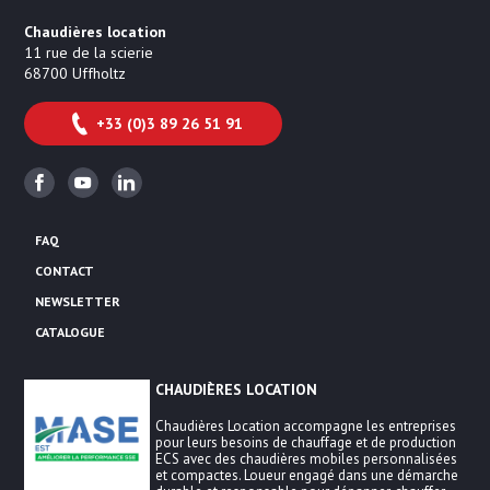
Chaudières location
11 rue de la scierie
68700
Uffholtz
+33 (0)3 89 26 51 91
Facebook
Youtube
Linkedin
FAQ
CONTACT
NEWSLETTER
CATALOGUE
CHAUDIÈRES LOCATION
Chaudières Location accompagne les entreprises
pour leurs besoins de chauffage et de production
ECS avec des chaudières mobiles personnalisées
et compactes. Loueur engagé dans une démarche