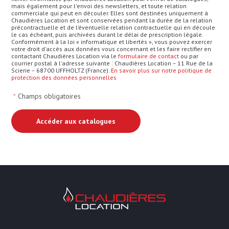
mais également pour l'envoi des newsletters, et toute relation
commerciale qui peut en découler. Elles sont destinées uniquement à
Chaudières Location et sont conservées pendant la durée de la relation
précontractuelle et de l’éventuelle relation contractuelle qui en découle
le cas échéant, puis archivées durant le délai de prescription légale.
Conformément à la loi « informatique et libertés », vous pouvez exercer
votre droit d'accès aux données vous concernant et les faire rectifier en
contactant Chaudières Location via le
formulaire de contact
ou par
courrier postal à l'adresse suivante : Chaudières Location – 11 Rue de la
Scierie – 68700 UFFHOLTZ (France).
En savoir plus sur notre politique de
protection des données personnelles
*
Champs obligatoires
Chaudières Location Location de cha