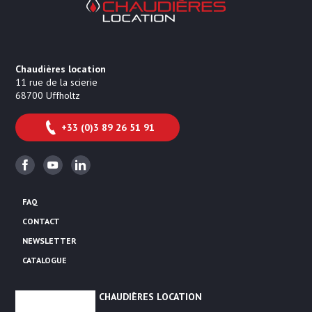
Chaudières location
11 rue de la scierie
68700
Uffholtz
+33 (0)3 89 26 51 91
Facebook
Youtube
Linkedin
FAQ
CONTACT
NEWSLETTER
CATALOGUE
CHAUDIÈRES LOCATION