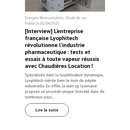
Machine laboratoire
Energies Renouvelables
Etude de cas
Publié le
01/04/2025
[Interview] L’entreprise
française Lyophitech
révolutionne l’industrie
pharmaceutique : tests et
essais à toute vapeur réussis
avec Chaudières Location !
Spécialisée dans la lyophilisation dynamique,
Lyophitech mérite bien le nom de pépite
industrielle. En effet, la start up lyonnaise
propose un procédé unique, breveté dans de
nombreux pays,…
Lire la suite