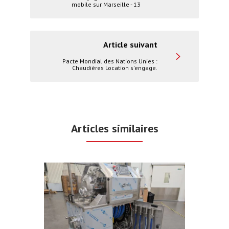
mobile sur Marseille - 13
Article suivant
Pacte Mondial des Nations Unies :
Chaudières Location s'engage.
Articles similaires