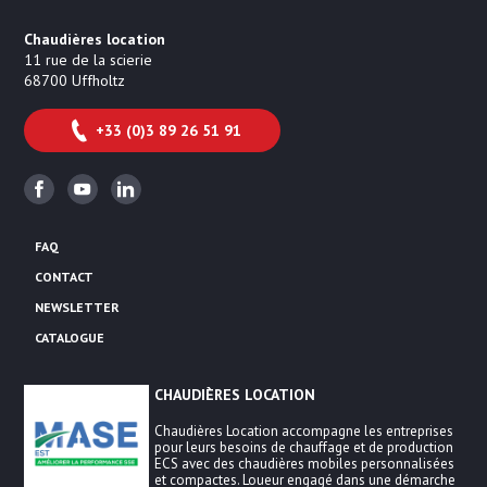
Chaudières location
11 rue de la scierie
68700
Uffholtz
+33 (0)3 89 26 51 91
Facebook
Youtube
Linkedin
FAQ
CONTACT
NEWSLETTER
CATALOGUE
CHAUDIÈRES LOCATION
Chaudières Location accompagne les entreprises
pour leurs besoins de chauffage et de production
ECS avec des chaudières mobiles personnalisées
et compactes. Loueur engagé dans une démarche