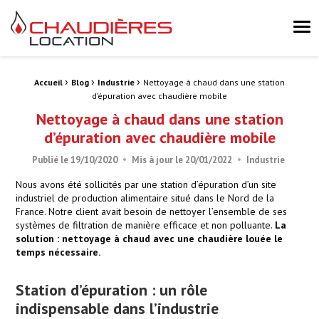
Chaudières Location Location de chaudière et chaufferie mobile 
Me
›
›
›
Fil d'Ariane :
Accueil
Blog
Industrie
Nettoyage à chaud dans une station
d’épuration avec chaudière mobile
Nettoyage à chaud dans une station
d’épuration avec chaudière mobile
Publié le
19/10/2020
Mis à jour le
20/01/2022
Industrie
Nous avons été sollicités par une station d’épuration d’un site
industriel de production alimentaire situé dans le Nord de la
France. Notre client avait besoin de nettoyer l’ensemble de ses
systèmes de filtration de manière efficace et non polluante.
La
solution : nettoyage à chaud avec une chaudière louée le
temps nécessaire.
Station d’épuration : un rôle
indispensable dans l’industrie