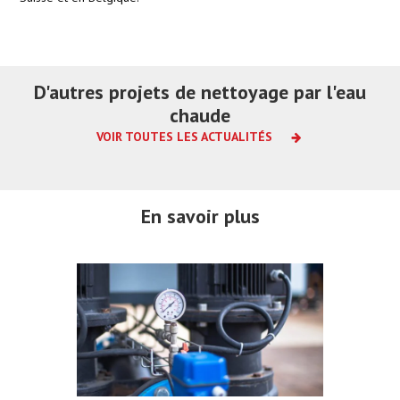
D'autres projets de nettoyage par l'eau
chaude
VOIR TOUTES LES ACTUALITÉS
En savoir plus
Administrations
Lire la suite
Nettoyage des voies ferrées avec une
chaudière en wagon : Efficacité et
enjeu environnemental